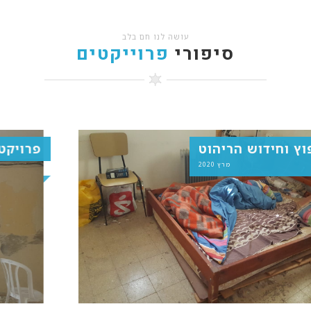
עושה לנו חם בלב
סיפורי
פרוייקטים
ניקיון, שיפוץ וחידוש הריהוט
מרץ 2020