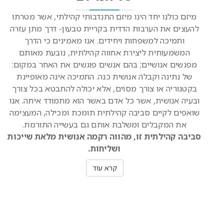
מיזם כולנו יחד הינו מיזם התנדבותי קהילתי, אשר מטרתו
להעצים את הערבות הדדית בקריית טבעון- דרך מתן עזרה
ותמיכה למשפחות ויחידים. אנו מאמינים כי הדרך
המשמעותית ליצירת אחווה קהילתית, נובעת מאותם
מפגשים אנושיים; בהם אנשים פוגשים את האחר במקום:
של נתינה וקבלה אנושית כנה. התמיכה אינה מאופיינת
בקטגוריה או צורך מסוים, אלא יכולה להתבטא בכל צורך
ובעיה אנושית, אשר כל אדם באשר הוא מתמודד איתה. אנו
שואפים לקיים סביבה קהילתית תומכת ומכילה, המעצימה
את המקבלים ומשלבת אותם גם בעשייה התורמת.
סביבה קהילתית זו, מהווה רקמה אנושית מלאת שייכות
ושליחות.
קרא עוד